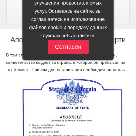
улучшения предоставляемых
услуг. Оставаясь на сайте, вы
соглашаетесь на использование
файлов cookie и передачу данных
службам веб-аналитики.
Апостиль свидетельства о смерти
Согласен
В том случае, если гражданин РФ умирает заграницей,
свидетельство выдает та страна, в которой он пребывал на
тот момент.
Причем для легализации необходим апостиль