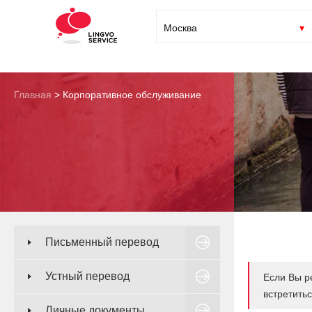
Москва
Главная
>
Корпоративное обслуживание
Письменный перевод
Устный перевод
Если Вы р
встретить
Личные документы