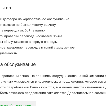
ества
е договора на корпоративное обслуживание.
х заказов по безналичному расчету.
ть перевода любой тематики.
ть проверки перевода носителем языка.
зы обслуживаются в первую очередь.
ное заверение переводов и копий с документов.
иальность.
на обслуживание
е прописаны основные принципы сотрудничества нашей компании 
на услуги указываются в Коммерческом предложении, которое высы
ости от требований Ваших юристов, мы можем внести изменения в 
 Коммерческого предложения заключается Дополнительное соглашен
ор на обслуживание