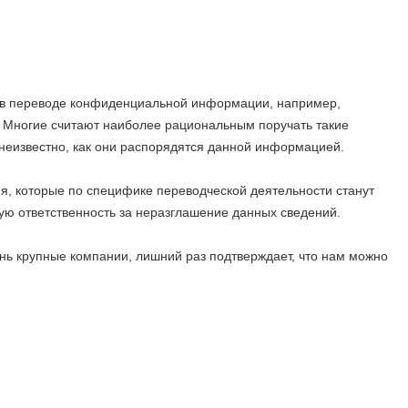
ь в переводе конфиденциальной информации, например,
). Многие считают наиболее рациональным поручать такие
неизвестно, как они распорядятся данной информацией.
ия, которые по специфике переводческой деятельности станут
ую ответственность за неразглашение данных сведений.
нь крупные компании, лишний раз подтверждает, что нам можно