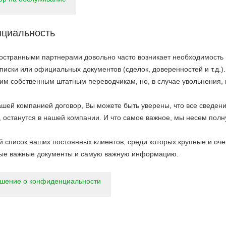
циальность
ностранными партнерами довольно часто возникает необходимост
писки или официальных документов (сделок, доверенностей и т.д.
им собственным штатным переводчикам, но, в случае увольнения, 
ашей компанией договор, Вы можете быть уверены, что все сведен
, останутся в нашей компании. И что самое важное, мы несем полн
 список наших постоянных клиентов, среди которых крупные и оче
мые важные документы и самую важную информацию.
шение о конфиденциальности