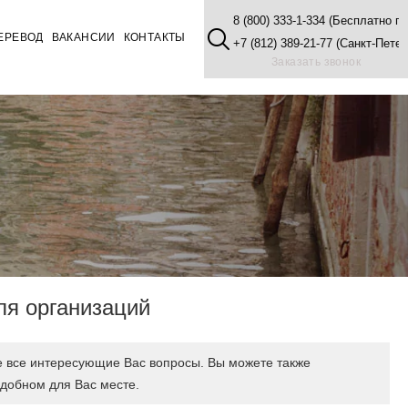
8 (800) 333-1-334 (Бесплатно п
ЕРЕВОД
ВАКАНСИИ
КОНТАКТЫ
+7 (812) 389-21-77 (Санкт-Петер
Заказать звонок
ля организаций
е все интересующие Вас вопросы. Вы можете также
удобном для Вас месте.