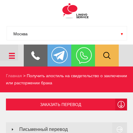
Москва
Главная
>
Получить апостиль на свидетельство о заключении
или расторжении брака
ЗАКАЗАТЬ ПЕРЕВОД
Письменный перевод