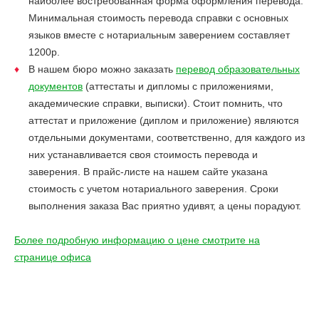
наиболее востребованная форма оформления перевода.
Минимальная стоимость перевода справки с основных
языков вместе с нотариальным заверением составляет
1200р.
В нашем бюро можно заказать
перевод образовательных
документов
(аттестаты и дипломы с приложениями,
академические справки, выписки). Стоит помнить, что
аттестат и приложение (диплом и приложение) являются
отдельными документами, соответственно, для каждого из
них устанавливается своя стоимость перевода и
заверения. В прайс-листе на нашем сайте указана
стоимость с учетом нотариального заверения. Сроки
выполнения заказа Вас приятно удивят, а цены порадуют.
Более подробную информацию о цене смотрите на
странице офиса