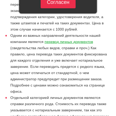
Согласен
перевод документов для ГАИ, например,
экзаменационной карты, технического талона,
подтверждения категории, удостоверения водителя, а
также штампов и печатей на таких документах. Цена в
этом случае начинается с 1000 рублей.
Одним из важных направлений деятельности нашей
компании является
перевод личных документов
(свидетельства любых видов, справки и проч.) Как
правило, цена перевода таких документов фиксирована
для каждого отделения и уже включает нотариальное
заверение. Если переводить придется с редкого языка,
цена может отличаться от стандартной, о чем
администратор предупредит при размещении заказа.
Подробнее с ценами можно ознакомиться на странице
офиса.
Отдельной категорией личных документов являются
справки различного рода. Стоимость их перевода также
указывается с нотариальным заверением, так как это