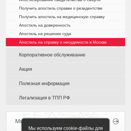
Получить апостиль справки о резидентстве
Получить апостиль на медицинскую справку
Апостиль на доверенность
Апостиль на решение суда
Апостиль на справку о несудимости в Москве
Корпоративное обслуживание
Акция
Полезная информация
Легализация в ТПП РФ
Мы на карте
Мы используем cookie-файлы для