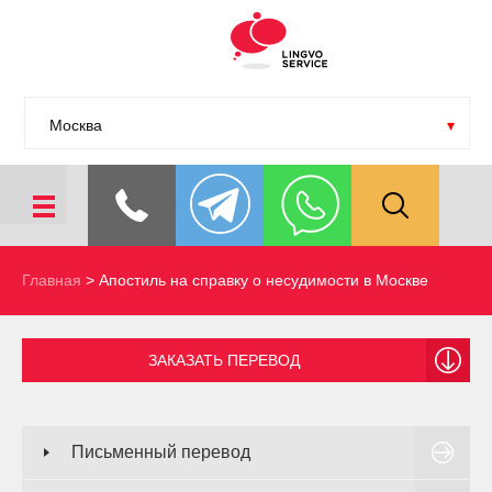
Москва
Главная
>
Апостиль на справку о несудимости в Москве
ЗАКАЗАТЬ ПЕРЕВОД
Письменный перевод