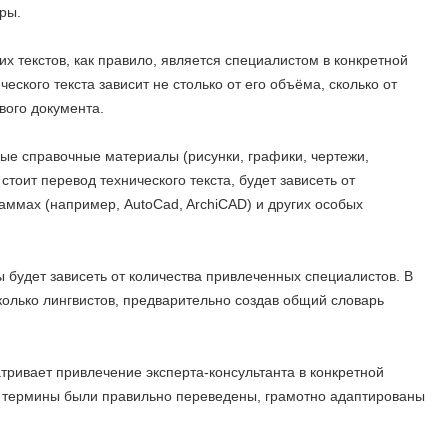
ры.
 текстов, как правило, является специалистом в конкретной
ского текста зависит не столько от его объёма, сколько от
вого документа.
ые справочные материалы (рисунки, графики, чертежи,
тоит перевод технического текста, будет зависеть от
аммах (например, AutoCad, ArchiCAD) и других особых
ы будет зависеть от количества привлеченных специалистов. В
колько лингвистов, предварительно создав общий словарь
тривает привлечение эксперта-консультанта в конкретной
 и термины были правильно переведены, грамотно адаптированы