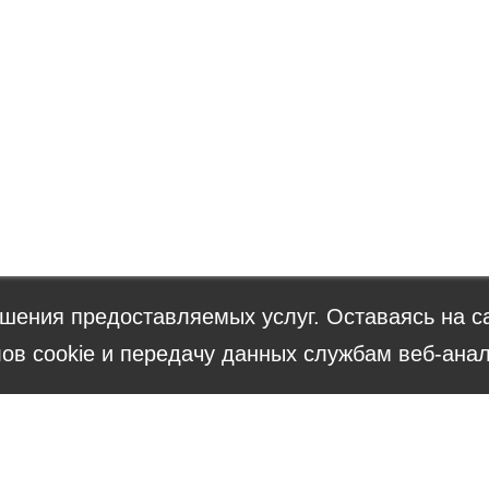
шения предоставляемых услуг. Оставаясь на са
о
ов cookie и передачу данных службам веб-анал