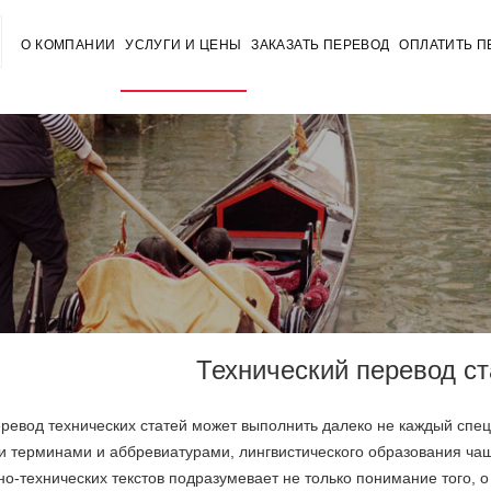
О КОМПАНИИ
УСЛУГИ И ЦЕНЫ
ЗАКАЗАТЬ ПЕРЕВОД
ОПЛАТИТЬ П
Технический перевод ст
ревод технических статей может выполнить далеко не каждый специ
 терминами и аббревиатурами, лингвистического образования чащ
о-технических текстов подразумевает не только понимание того, о