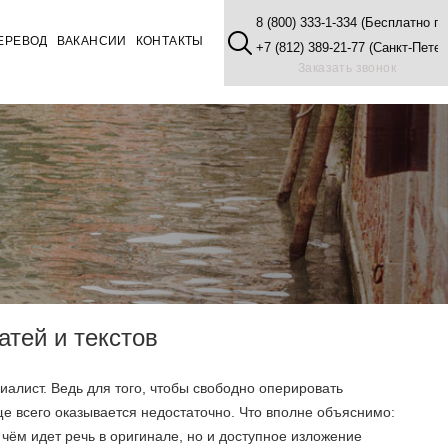
8 (800) 333-1-334 (Бесплатно п
ЕРЕВОД
ВАКАНСИИ
КОНТАКТЫ
+7 (812) 389-21-77 (Санкт-Петер
Заказать звонок
атей и текстов
алист. Ведь для того, чтобы свободно оперировать
е всего оказывается недостаточно. Что вполне объяснимо:
 чём идет речь в оригинале, но и доступное изложение