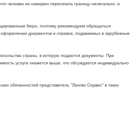
 что человек не намерен пересекать границу нелегально, и
фицированным бюро, поэтому рекомендуем обращаться
в оформлении документов и справок, подаваемых в зарубежные
 посольства страны, в которую подаются документы. При
оимость услуги окажется выше, что обсуждается индивидуально
ких обязанностей представитель "Лингво Сервис" в таких