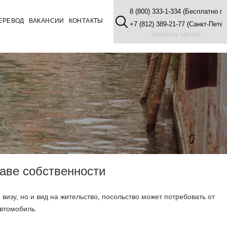
8 (800) 333-1-334 (Бесплатно п
ЕРЕВОД
ВАКАНСИИ
КОНТАКТЫ
+7 (812) 389-21-77 (Санкт-Петер
Заказать звонок
аве собственности
визу, но и вид на жительство, посольство может потребовать от
автомобиль.