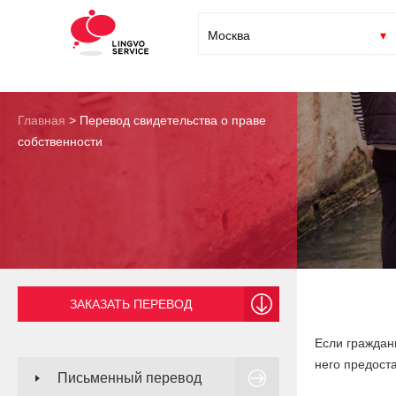
Москва
Главная
>
Перевод свидетельства о праве
собственности
ЗАКАЗАТЬ ПЕРЕВОД
Если граждани
него предост
Письменный перевод